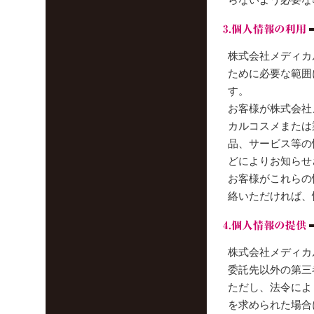
株式会社メディカ
ために必要な範囲
す。
お客様が株式会社
カルコスメまたは
品、サービス等の
どによりお知らせ
お客様がこれらの
絡いただければ、
株式会社メディカ
委託先以外の第三
ただし、法令によ
を求められた場合