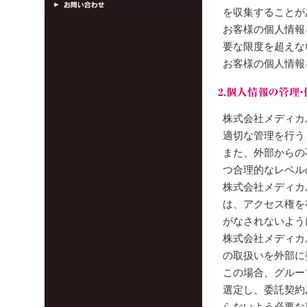
を収集することが
お客様の個人情報
要な限度を超えな
お客様の個人情報
株式会社メディカ
適切な管理を行う
また、外部からの
つ合理的なレベル
株式会社メディカ
は、アクセス権を
がなされないよう
株式会社メディカ
の取扱いを外部に
この場合、グルー
選定し、委託契約
らないよう必要な